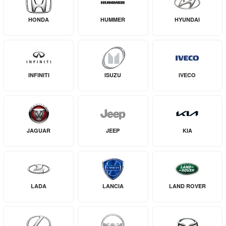
HONDA
HUMMER
HYUNDAI
INFINITI
ISUZU
IVECO
JAGUAR
JEEP
KIA
LADA
LANCIA
LAND ROVER