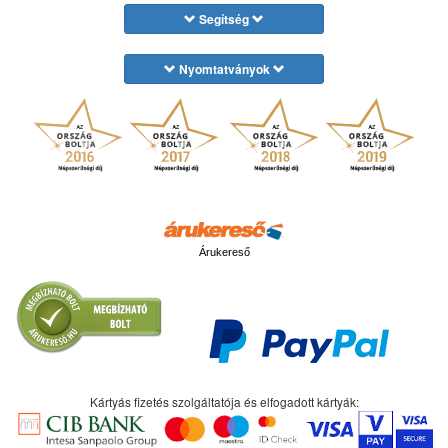
Segítség
Nyomtatványok
Árukereső
Kártyás fizetés szolgáltatója és elfogadott kártyák: