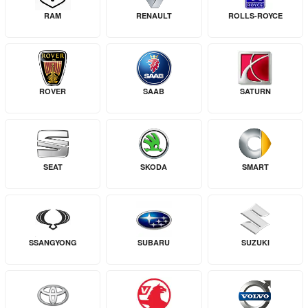
RAM
RENAULT
ROLLS-ROYCE
ROVER
SAAB
SATURN
SEAT
SKODA
SMART
SSANGYONG
SUBARU
SUZUKI