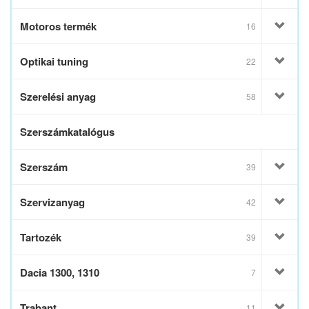
Motoros termék
16
Optikai tuning
22
Szerelési anyag
58
Szerszámkatalógus
Szerszám
39
Szervizanyag
42
Tartozék
39
Dacia 1300, 1310
7
Trabant
11