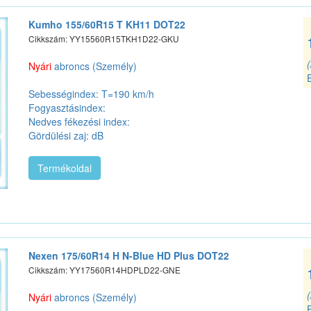
Kumho 155/60R15 T KH11 DOT22
Cikkszám: YY15560R15TKH1D22-GKU
Nyári
abroncs (Személy)
Sebességindex: T=190 km/h
Fogyasztásindex:
Nedves fékezési index:
Gördülési zaj: dB
Termékoldal
Nexen 175/60R14 H N-Blue HD Plus DOT22
Cikkszám: YY17560R14HDPLD22-GNE
Nyári
abroncs (Személy)