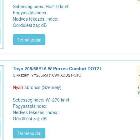
Sebességindex: H=210 km/h
Fogyasztásindex:
Nedves fékezési index:
Gördülési zaj: dB
Termékoldal
Toyo 205/65R16 W Proxes Comfort DOT21
Cikkszám: YY20565R16WPXCD21-GTO
Nyári
abroncs (Személy)
Sebességindex: W=270 km/h
Fogyasztásindex:
Nedves fékezési index:
Gördülési zaj: dB
Termékoldal