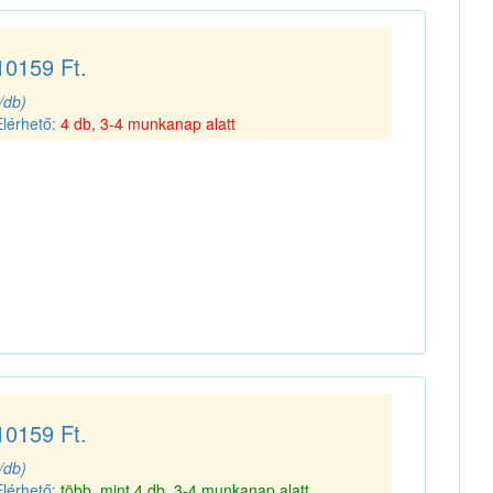
10159 Ft.
(/db)
Elérhető:
4 db, 3-4 munkanap alatt
10159 Ft.
(/db)
Elérhető:
több, mint 4 db, 3-4 munkanap alatt