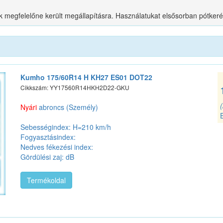
.
ek megfelelőne került megállapításra. Használatukat elsősorban pótkeré
Kumho 175/60R14 H KH27 ES01 DOT22
Cikkszám: YY17560R14HKH2D22-GKU
Nyári
abroncs (Személy)
Sebességindex: H=210 km/h
Fogyasztásindex:
Nedves fékezési index:
Gördülési zaj: dB
Termékoldal