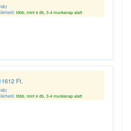
(/db)
Elérhető:
több, mint 4 db, 3-4 munkanap alatt
11612 Ft.
(/db)
Elérhető:
több, mint 4 db, 3-4 munkanap alatt