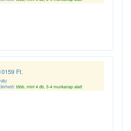
10159 Ft.
(/db)
Elérhető:
több, mint 4 db, 3-4 munkanap alatt