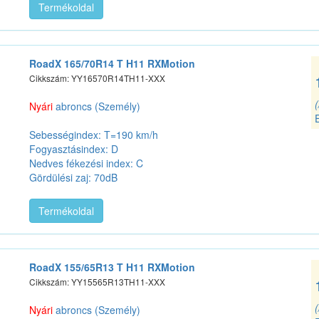
Termékoldal
RoadX 165/70R14 T H11 RXMotion
Cikkszám: YY16570R14TH11-XXX
Nyári
abroncs (Személy)
Sebességindex: T=190 km/h
Fogyasztásindex: D
Nedves fékezési index: C
Gördülési zaj: 70dB
Termékoldal
RoadX 155/65R13 T H11 RXMotion
Cikkszám: YY15565R13TH11-XXX
Nyári
abroncs (Személy)