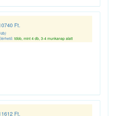
10740 Ft.
(/db)
Elérhető:
több, mint 4 db, 3-4 munkanap alatt
11612 Ft.