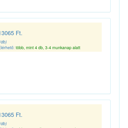
13065 Ft.
(/db)
Elérhető:
több, mint 4 db, 3-4 munkanap alatt
13065 Ft.
(/db)