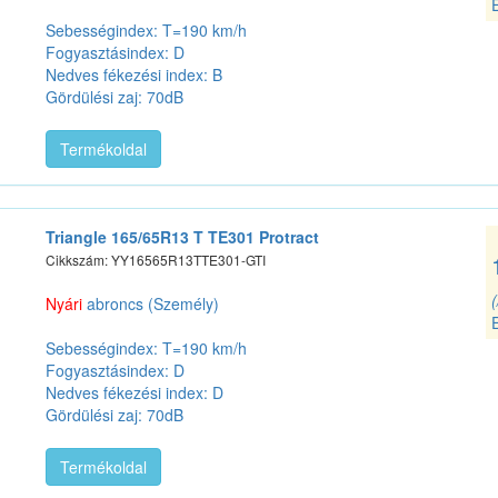
Sebességindex: T=190 km/h
Fogyasztásindex: D
Nedves fékezési index: B
Gördülési zaj: 70dB
Termékoldal
Triangle 165/65R13 T TE301 Protract
Cikkszám: YY16565R13TTE301-GTI
Nyári
abroncs (Személy)
Sebességindex: T=190 km/h
Fogyasztásindex: D
Nedves fékezési index: D
Gördülési zaj: 70dB
Termékoldal