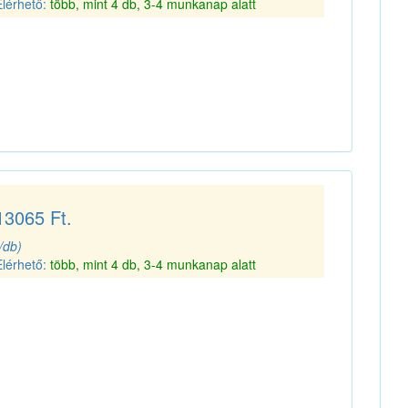
Elérhető:
több, mint 4 db, 3-4 munkanap alatt
13065 Ft.
(/db)
Elérhető:
több, mint 4 db, 3-4 munkanap alatt