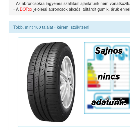
- Az abroncsokra ingyenes szállítási ajánlatunk nem vonatkozik
- A
DOTxx
jelölésű abroncsok akciós, túltárolt gumik, áruk enn
Több, mint 100 találat - kérem, szűkítsen!