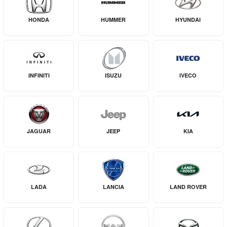
HONDA
HUMMER
HYUNDAI
INFINITI
ISUZU
IVECO
JAGUAR
JEEP
KIA
LADA
LANCIA
LAND ROVER