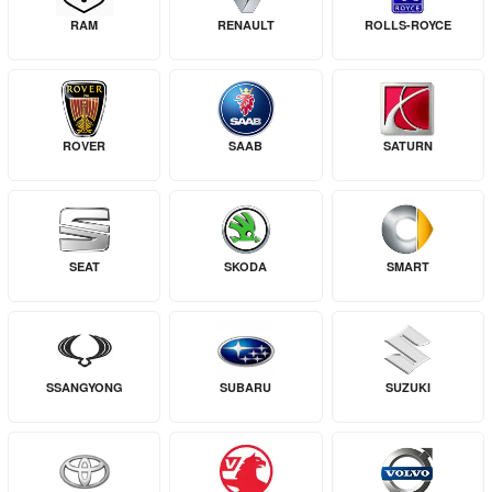
RAM
RENAULT
ROLLS-ROYCE
ROVER
SAAB
SATURN
SEAT
SKODA
SMART
SSANGYONG
SUBARU
SUZUKI