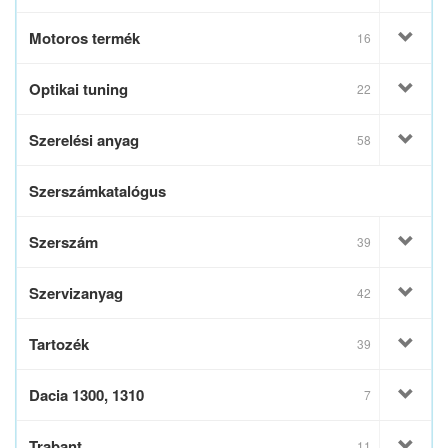
Motoros termék
16
Optikai tuning
22
Szerelési anyag
58
Szerszámkatalógus
Szerszám
39
Szervizanyag
42
Tartozék
39
Dacia 1300, 1310
7
Trabant
11