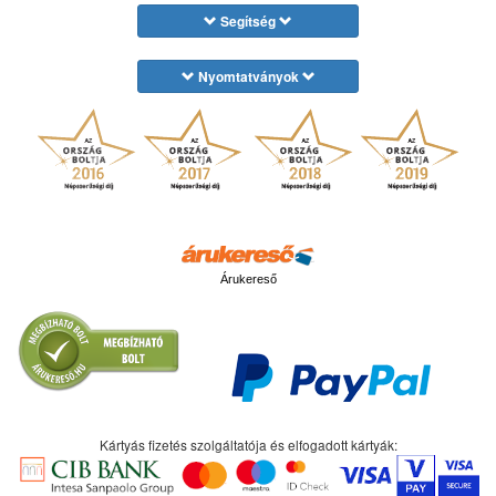
Segítség
Nyomtatványok
Árukereső
Kártyás fizetés szolgáltatója és elfogadott kártyák: