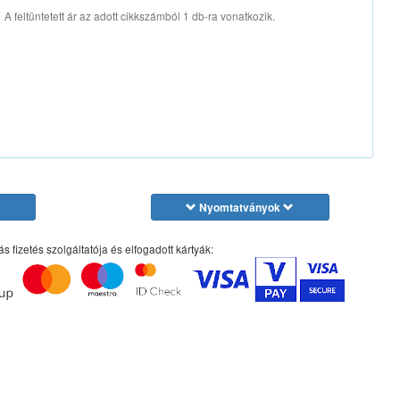
A feltüntetett ár az adott cikkszámból 1 db-ra vonatkozik.
Nyomtatványok
ás fizetés szolgáltatója és elfogadott kártyák: