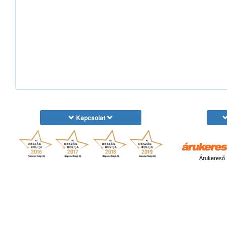
Kapcsolat
Árukereső