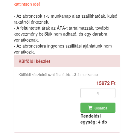
kattintson ide!
- Az abroncsok 1-3 munkanap alatt szállíthatóak, külső
raktárról érkeznek.
- A feltüntetett árak az ÁFÁ-t tartalmazzák, további
kedvezmény belőlük nem adható, és egy darabra
vonatkoznak.
- Az abroncsokra ingyenes szállítási ajánlatunk nem
vonatkozik.
Külföldi készlet
Külföldi készletről szállítható, kb. +3-4 munkanap
15972 Ft
Kosárba
Rendelési
egység: 4 db