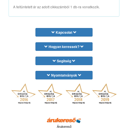
A feltüntetett ár az adott cikkszámból 1 db-ra vonatkozik.
Kapcsolat
Hogyan keressek?
Segítség
Nyomtatványok
Árukereső