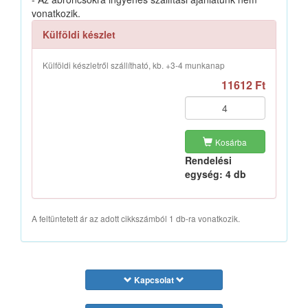
vonatkozik.
Külföldi készlet
Külföldi készletről szállítható, kb. +3-4 munkanap
11612 Ft
Kosárba
Rendelési
egység: 4 db
A feltüntetett ár az adott cikkszámból 1 db-ra vonatkozik.
Kapcsolat