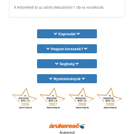
A feltüntetett ár az adott cikkszámból 1 db-ra vonatkozik.
Kapcsolat
Hogyan keressek?
Segítség
Nyomtatványok
Árukereső