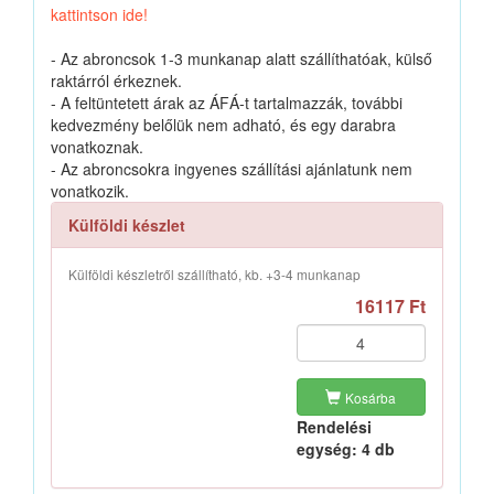
kattintson ide!
- Az abroncsok 1-3 munkanap alatt szállíthatóak, külső
raktárról érkeznek.
- A feltüntetett árak az ÁFÁ-t tartalmazzák, további
kedvezmény belőlük nem adható, és egy darabra
vonatkoznak.
- Az abroncsokra ingyenes szállítási ajánlatunk nem
vonatkozik.
Külföldi készlet
Külföldi készletről szállítható, kb. +3-4 munkanap
16117 Ft
Kosárba
Rendelési
egység: 4 db