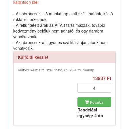
kattintson ide!
- Az abroncsok 1-3 munkanap alatt szállíthatóak, külső
raktárról érkeznek.
- A feltüntetett árak az ÁFÁ-t tartalmazzák, további
kedvezmény belőlük nem adható, és egy darabra
vonatkoznak.
- Az abroncsokra ingyenes szállítási ajánlatunk nem
vonatkozik.
Külföldi készlet
Külföldi készletről szállítható, kb. +3-4 munkanap
13937 Ft
Kosárba
Rendelési
egység: 4 db