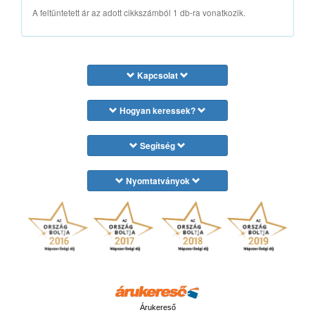
A feltüntetett ár az adott cikkszámból 1 db-ra vonatkozik.
Kapcsolat
Hogyan keressek?
Segítség
Nyomtatványok
Árukereső