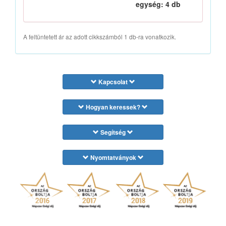
egység: 4 db
A feltüntetett ár az adott cikkszámból 1 db-ra vonatkozik.
Kapcsolat
Hogyan keressek?
Segítség
Nyomtatványok