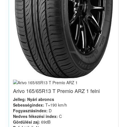
Arivo 165/65R13 T Premio ARZ 1 felni
Jelleg: Nyári abroncs
Sebességindex:
T=190 km/h
Fogyasztásindex:
D
Nedves fékezési index:
C
Gördülési zaj:
69dB