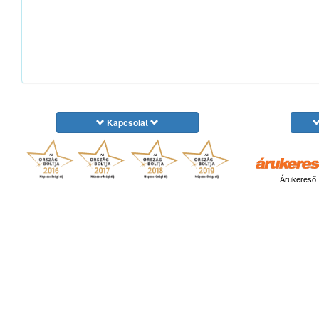
Kapcsolat
Árukereső