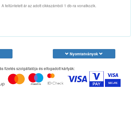
A feltüntetett ár az adott cikkszámból 1 db-ra vonatkozik.
Nyomtatványok
ás fizetés szolgáltatója és elfogadott kártyák: