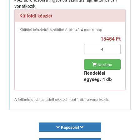
vonatkozik.
Külföldi készlet
Külföldi készletről szállítható, kb. +3-4 munkanap
15464 Ft
Kosárba
Rendelési
egység: 4 db
A feltüntetett ár az adott cikkszámból 1 db-ra vonatkozik.
Kapcsolat