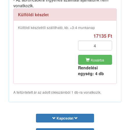
vonatkozik.
Külföldi készlet
Külföldi készletről szállítható, kb. +3-4 munkanap
17135 Ft
Kosárba
Rendelési
egység: 4 db
A feltüntetett ár az adott cikkszámból 1 db-ra vonatkozik.
Kapcsolat