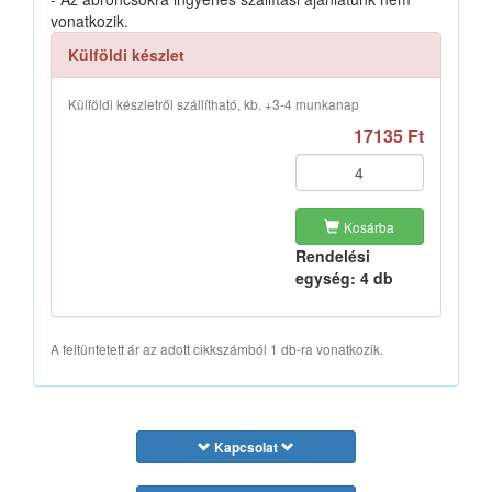
vonatkozik.
Külföldi készlet
Külföldi készletről szállítható, kb. +3-4 munkanap
17135 Ft
Kosárba
Rendelési
egység: 4 db
A feltüntetett ár az adott cikkszámból 1 db-ra vonatkozik.
Kapcsolat