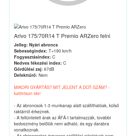
Arivo 175/70R14 T Premio ARZero felni
Jelleg: Nyári abroncs
Sebességindex:
T=190 km/h
Fogyasztásindex:
C
Nedves fékezési index:
C
Gördülési zaj:
67dB
Defekttűrő:
Nem
MIKORI GYÁRTÁS? MIT JELENT A DOT-SZÁM? -
kattintson ide!
- Az abroncsok 1-3 munkanap alatt szállíthatóak, külső
raktárról érkeznek.
- A feltüntetett árak az ÁFÁ-t tartalmazzák, további
kedvezmény belőlük nem adható, és egy darabra
vonatkoznak.
- Az abroncsokra ingyenes szállítási ajánlatunk nem