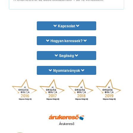
Kapcsolat
Hogyan keressek?
Segítség
Nyomtatványok
Árukereső