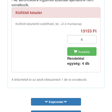
vonatkozik.
Külföldi készlet
Külföldi készletről szállítható, kb. +3-4 munkanap
13153 Ft
Kosárba
Rendelési
egység: 4 db
A feltüntetett ár az adott cikkszámból 1 db-ra vonatkozik.
Kapcsolat