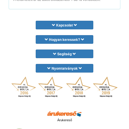
Kapcsolat
Hogyan keressek?
Segítség
Nyomtatványok
Árukereső