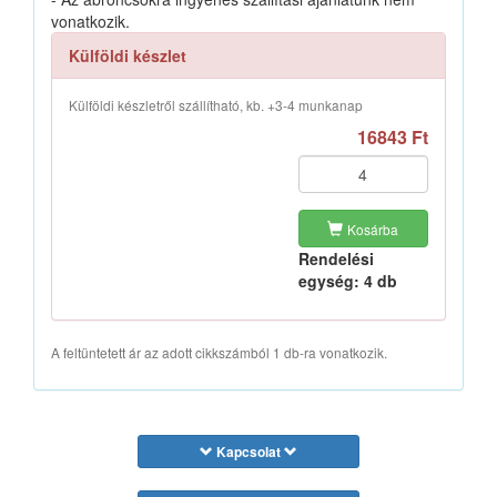
vonatkozik.
Külföldi készlet
Külföldi készletről szállítható, kb. +3-4 munkanap
16843 Ft
Kosárba
Rendelési
egység: 4 db
A feltüntetett ár az adott cikkszámból 1 db-ra vonatkozik.
Kapcsolat