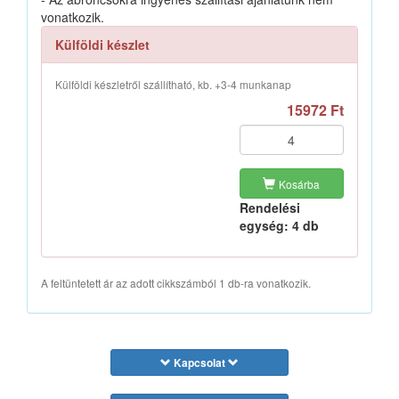
vonatkozik.
Külföldi készlet
Külföldi készletről szállítható, kb. +3-4 munkanap
15972 Ft
Kosárba
Rendelési
egység: 4 db
A feltüntetett ár az adott cikkszámból 1 db-ra vonatkozik.
Kapcsolat