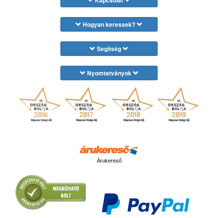
Kapcsolat
Hogyan keressek?
Segítség
Nyomtatványok
Árukereső