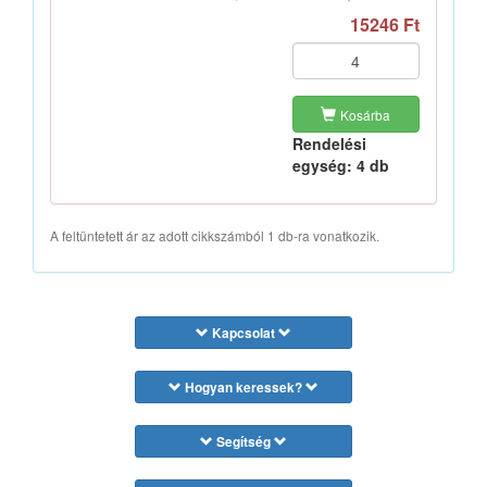
15246 Ft
Kosárba
Rendelési
egység: 4 db
A feltüntetett ár az adott cikkszámból 1 db-ra vonatkozik.
Kapcsolat
Hogyan keressek?
Segítség