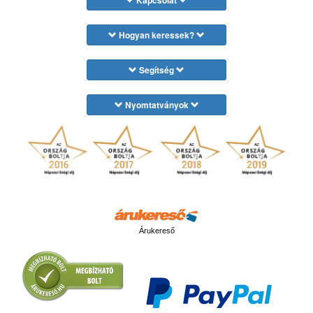
Kapcsolat
Hogyan keressek?
Segítség
Nyomtatványok
Árukereső