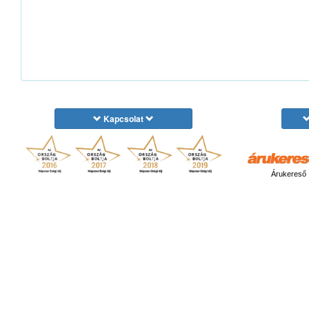
Kapcsolat
Árukereső