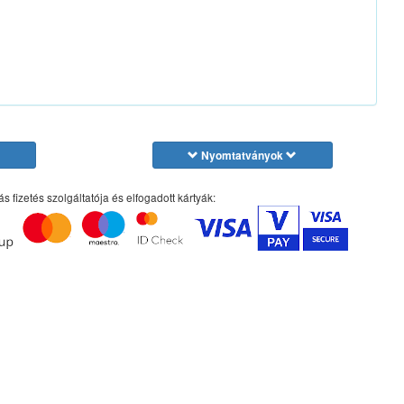
Nyomtatványok
ás fizetés szolgáltatója és elfogadott kártyák: