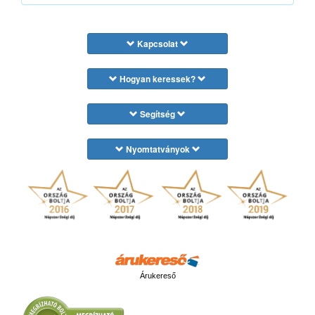
Kapcsolat
Hogyan keressek?
Segítség
Nyomtatványok
Árukereső