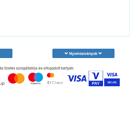
Nyomtatványok
ás fizetés szolgáltatója és elfogadott kártyák: