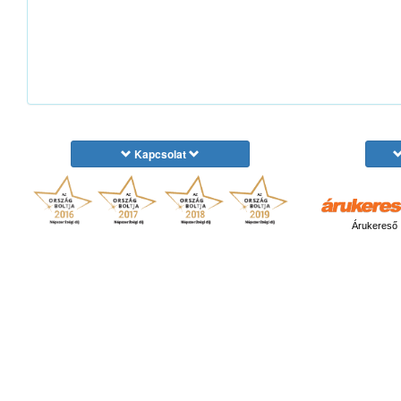
Kapcsolat
Árukereső