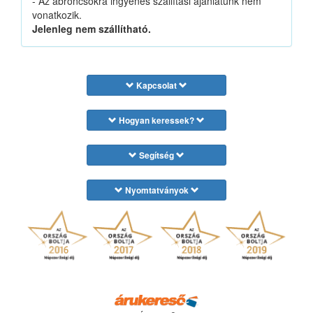
- Az abroncsokra ingyenes szállítási ajánlatunk nem
vonatkozik.
Jelenleg nem szállítható.
Kapcsolat
Hogyan keressek?
Segítség
Nyomtatványok