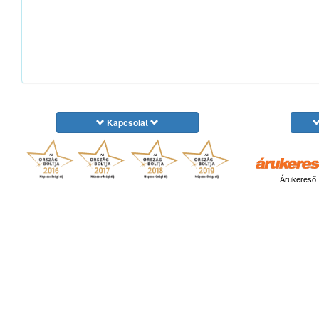
Kapcsolat
Árukereső