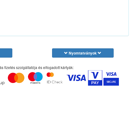
Nyomtatványok
ás fizetés szolgáltatója és elfogadott kártyák: