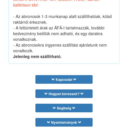
kattintson ide!
- Az abroncsok 1-3 munkanap alatt szállíthatóak, külső
raktárról érkeznek.
- A feltüntetett árak az ÁFÁ-t tartalmazzák, további
kedvezmény belőlük nem adható, és egy darabra
vonatkoznak.
- Az abroncsokra ingyenes szállítási ajánlatunk nem
vonatkozik.
Jelenleg nem szállítható.
Kapcsolat
Hogyan keressek?
Segítség
Nyomtatványok