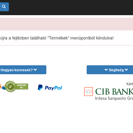
 újra a fejlécben található "Termékek" menüpontból kiindulva!
Hogyan keressek?
Segítség
Kárt