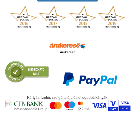
Árukereső
Kártyás fizetés szolgáltatója és elfogadott kártyák: