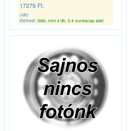
17279 Ft.
(/db)
Elérhető:
több, mint 4 db, 3-4 munkanap alatt