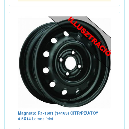
Magnetto R1-1601 (14163) CITR/PEU/TOY
4.5X14
Lemez felni