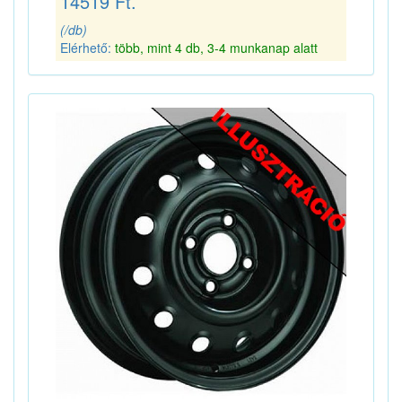
14519 Ft.
(/db)
Elérhető:
több, mint 4 db, 3-4 munkanap alatt