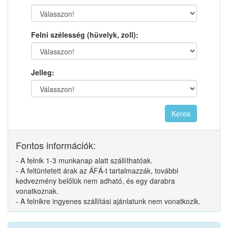
Felni szélesség (hüvelyk, zoll):
Jelleg:
Fontos információk:
- A felnik 1-3 munkanap alatt szállíthatóak.
- A feltüntetett árak az ÁFÁ-t tartalmazzák, további
kedvezmény belőlük nem adható, és egy darabra
vonatkoznak.
- A felnikre ingyenes szállítási ajánlatunk nem vonatkozik.