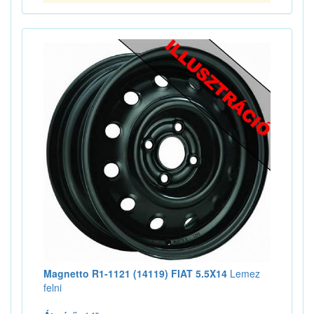
Magnetto R1-1121 (14119) FIAT 5.5X14
Lemez
felni