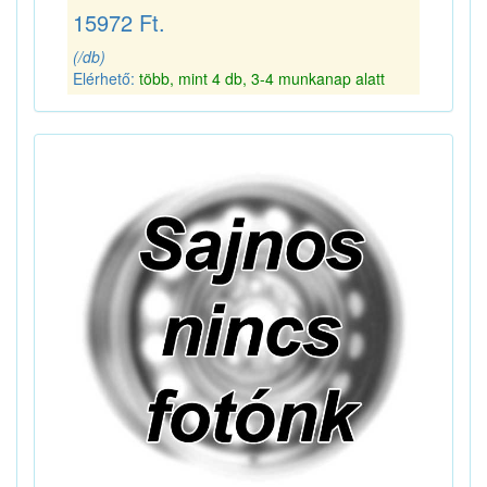
15972 Ft.
(/db)
Elérhető:
több, mint 4 db, 3-4 munkanap alatt