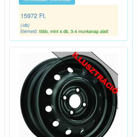
15972 Ft.
(/db)
Elérhető:
több, mint 4 db, 3-4 munkanap alatt