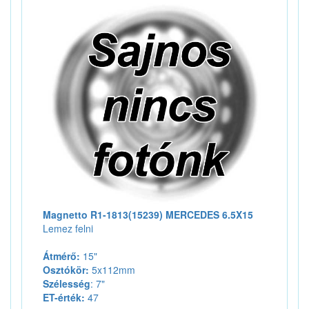
Magnetto R1-1813(15239) MERCEDES 6.5X15
Lemez felni
Átmérő:
15"
Osztókör:
5x112mm
Szélesség
: 7"
ET-érték:
47