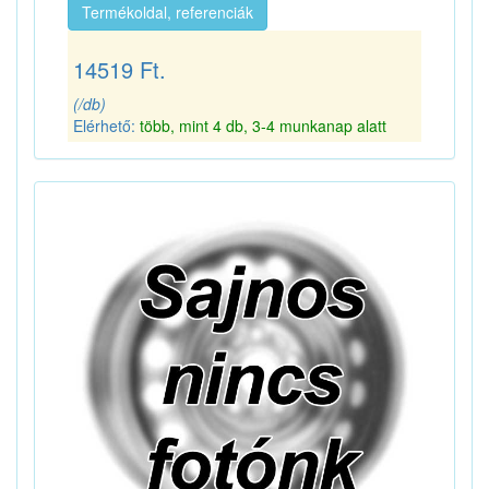
Termékoldal, referenciák
14519 Ft.
(/db)
Elérhető:
több, mint 4 db, 3-4 munkanap alatt