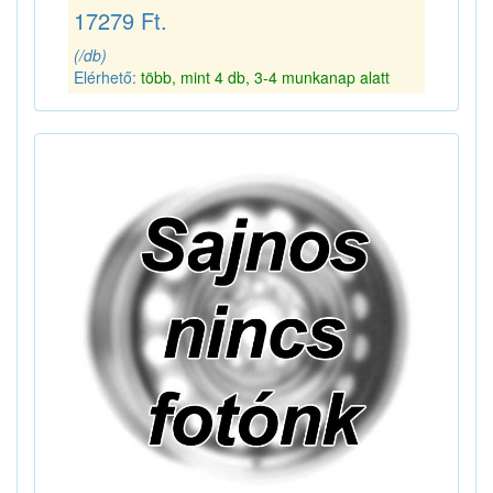
17279 Ft.
(/db)
Elérhető:
több, mint 4 db, 3-4 munkanap alatt