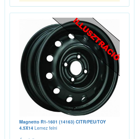
Magnetto R1-1601 (14163) CITR/PEU/TOY
4.5X14
Lemez felni