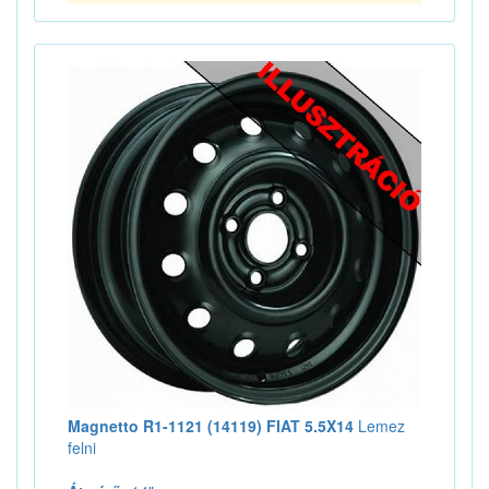
Magnetto R1-1121 (14119) FIAT 5.5X14
Lemez
felni