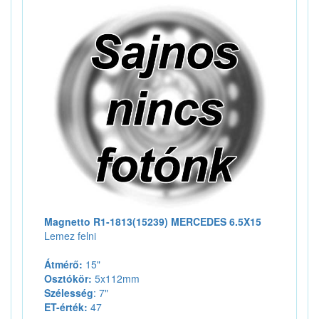
Magnetto R1-1813(15239) MERCEDES 6.5X15
Lemez felni
Átmérő:
15"
Osztókör:
5x112mm
Szélesség
: 7"
ET-érték:
47