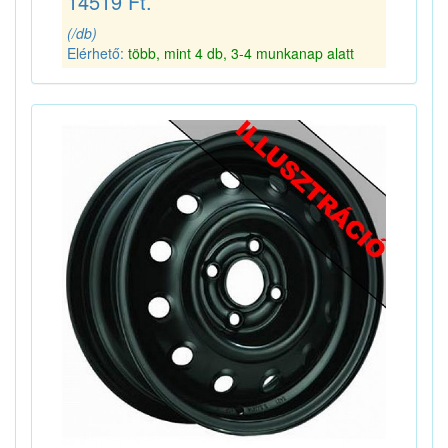
14519 Ft.
(/db)
Elérhető:
több, mint 4 db, 3-4 munkanap alatt