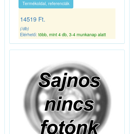
Termékoldal, referenciák
14519 Ft.
(/db)
Elérhető:
több, mint 4 db, 3-4 munkanap alatt