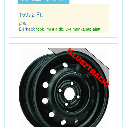
15972 Ft.
(/db)
Elérhető:
több, mint 4 db, 3-4 munkanap alatt