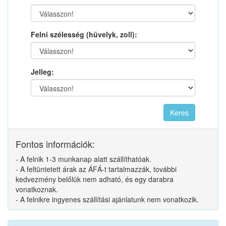
Felni szélesség (hüvelyk, zoll):
Jelleg:
Fontos információk:
- A felnik 1-3 munkanap alatt szállíthatóak.
- A feltüntetett árak az ÁFÁ-t tartalmazzák, további
kedvezmény belőlük nem adható, és egy darabra
vonatkoznak.
- A felnikre ingyenes szállítási ajánlatunk nem vonatkozik.