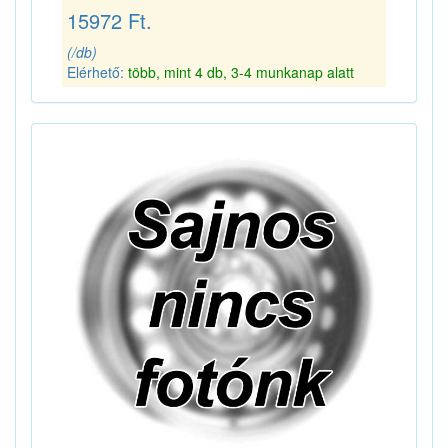
15972 Ft.
(/db)
Elérhető:
több, mint 4 db, 3-4 munkanap alatt