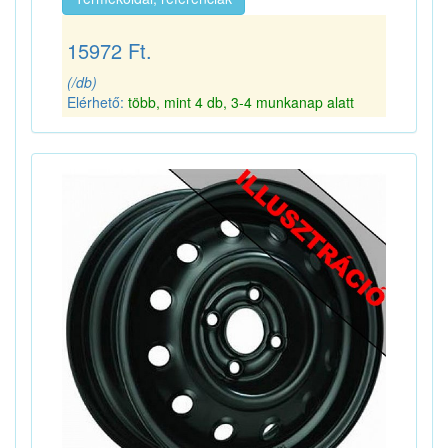
15972 Ft.
(/db)
Elérhető:
több, mint 4 db, 3-4 munkanap alatt