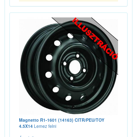
Magnetto R1-1601 (14163) CITR/PEU/TOY
4.5X14
Lemez felni