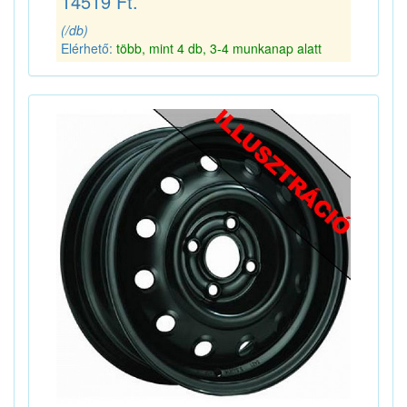
14519 Ft.
(/db)
Elérhető:
több, mint 4 db, 3-4 munkanap alatt