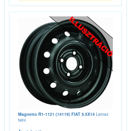
Magnetto R1-1121 (14119) FIAT 5.5X14
Lemez
felni