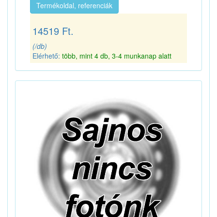
Termékoldal, referenciák
14519 Ft.
(/db)
Elérhető:
több, mint 4 db, 3-4 munkanap alatt