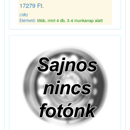
17279 Ft.
(/db)
Elérhető:
több, mint 4 db, 3-4 munkanap alatt