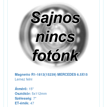
Magnetto R1-1813(15239) MERCEDES 6.5X15
Lemez felni
Átmérő:
15"
Osztókör:
5x112mm
Szélesség
: 7"
ET-érték:
47