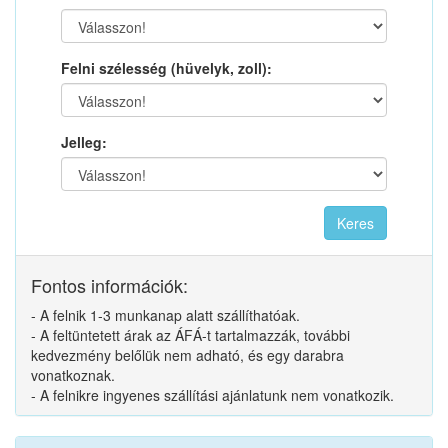
Felni szélesség (hüvelyk, zoll):
Jelleg:
Fontos információk:
- A felnik 1-3 munkanap alatt szállíthatóak.
- A feltüntetett árak az ÁFÁ-t tartalmazzák, további
kedvezmény belőlük nem adható, és egy darabra
vonatkoznak.
- A felnikre ingyenes szállítási ajánlatunk nem vonatkozik.