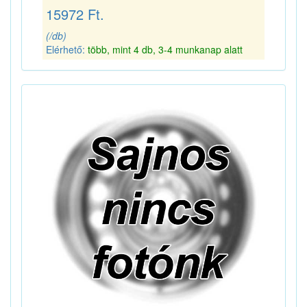
15972 Ft.
(/db)
Elérhető:
több, mint 4 db, 3-4 munkanap alatt