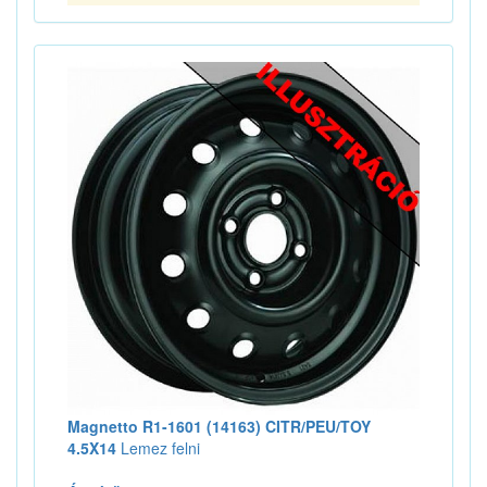
Magnetto R1-1601 (14163) CITR/PEU/TOY
4.5X14
Lemez felni