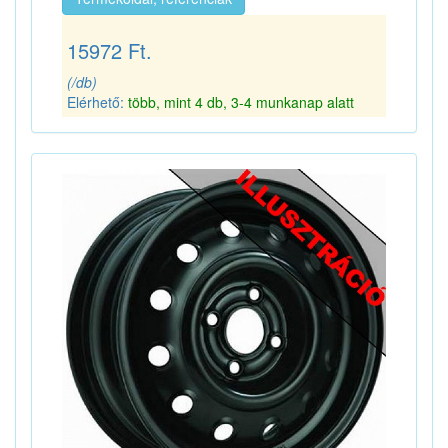
15972 Ft.
(/db)
Elérhető:
több, mint 4 db, 3-4 munkanap alatt