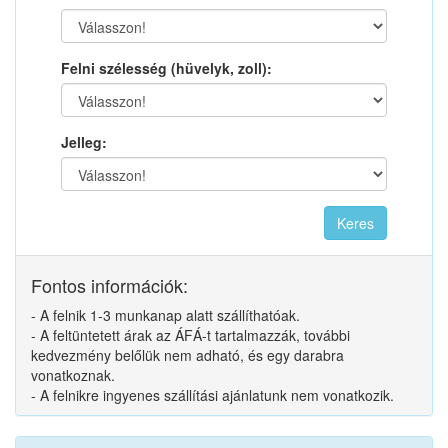
Felni szélesség (hüvelyk, zoll):
Jelleg:
Fontos információk:
- A felnik 1-3 munkanap alatt szállíthatóak.
- A feltüntetett árak az ÁFÁ-t tartalmazzák, további
kedvezmény belőlük nem adható, és egy darabra
vonatkoznak.
- A felnikre ingyenes szállítási ajánlatunk nem vonatkozik.