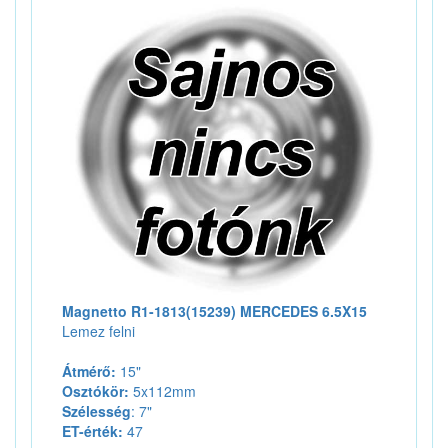
Magnetto R1-1813(15239) MERCEDES 6.5X15
Lemez felni
Átmérő:
15"
Osztókör:
5x112mm
Szélesség
: 7"
ET-érték:
47