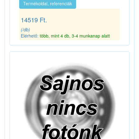
Termékoldal, referenciák
14519 Ft.
(/db)
Elérhető:
több, mint 4 db, 3-4 munkanap alatt