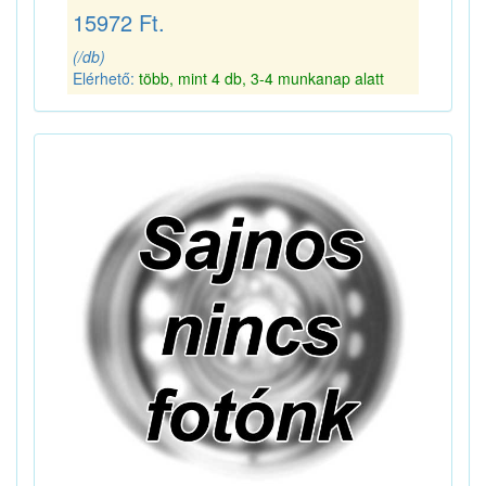
15972 Ft.
(/db)
Elérhető:
több, mint 4 db, 3-4 munkanap alatt