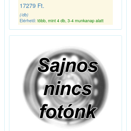
17279 Ft.
(/db)
Elérhető:
több, mint 4 db, 3-4 munkanap alatt