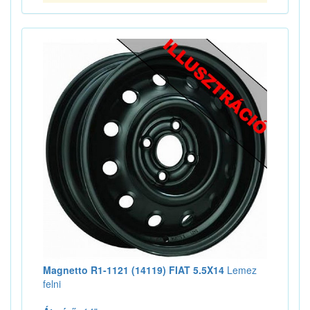
Magnetto R1-1121 (14119) FIAT 5.5X14
Lemez
felni