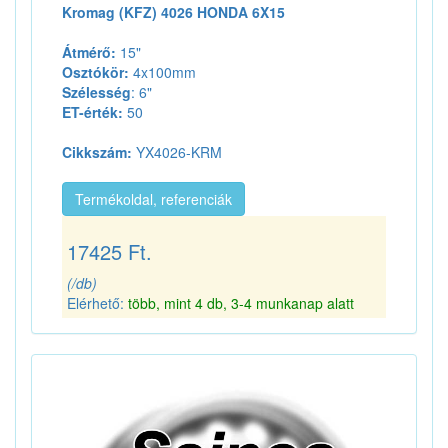
Kromag (KFZ) 4026 HONDA 6X15
Átmérő:
15"
Osztókör:
4x100mm
Szélesség
: 6"
ET-érték:
50
Cikkszám:
YX4026-KRM
Termékoldal, referenciák
17425 Ft.
(/db)
Elérhető:
több, mint 4 db, 3-4 munkanap alatt