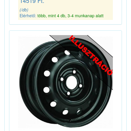
14519 Ft.
(/db)
Elérhető:
több, mint 4 db, 3-4 munkanap alatt