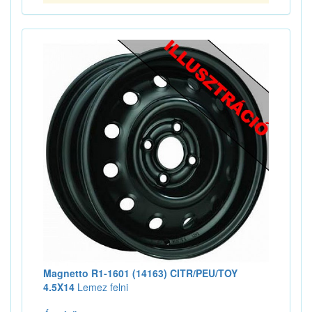
Magnetto R1-1601 (14163) CITR/PEU/TOY
4.5X14
Lemez felni