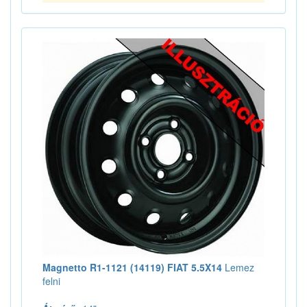
Magnetto R1-1121 (14119) FIAT 5.5X14
Lemez
felni