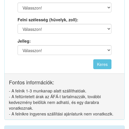
Felni szélesség (hüvelyk, zoll):
Jelleg:
Fontos információk:
- A felnik 1-3 munkanap alatt szállíthatóak.
- A feltüntetett árak az ÁFÁ-t tartalmazzák, további
kedvezmény belőlük nem adható, és egy darabra
vonatkoznak.
- A felnikre ingyenes szállítási ajánlatunk nem vonatkozik.