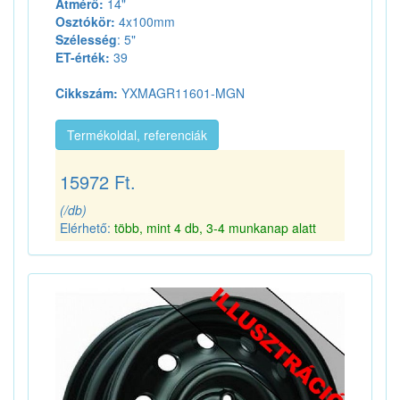
Átmérő:
14"
Osztókör:
4x100mm
Szélesség
: 5"
ET-érték:
39
Cikkszám:
YXMAGR11601-MGN
Termékoldal, referenciák
15972 Ft.
(/db)
Elérhető:
több, mint 4 db, 3-4 munkanap alatt