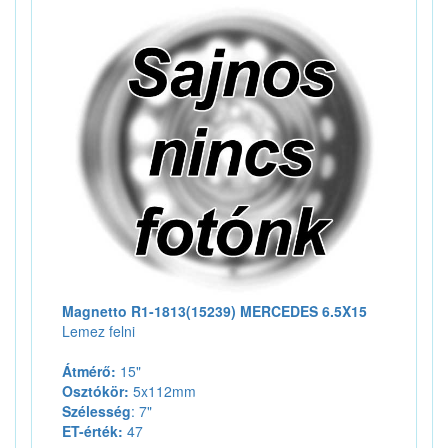
Magnetto R1-1813(15239) MERCEDES 6.5X15
Lemez felni
Átmérő:
15"
Osztókör:
5x112mm
Szélesség
: 7"
ET-érték:
47