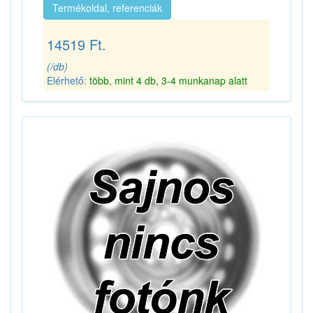
Termékoldal, referenciák
14519 Ft.
(/db)
Elérhető:
több, mint 4 db, 3-4 munkanap alatt