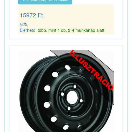
15972 Ft.
(/db)
Elérhető:
több, mint 4 db, 3-4 munkanap alatt