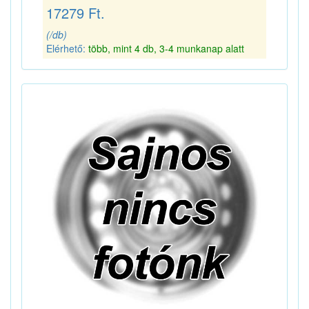
17279 Ft.
(/db)
Elérhető:
több, mint 4 db, 3-4 munkanap alatt