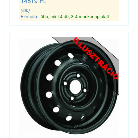
14519 Ft.
(/db)
Elérhető:
több, mint 4 db, 3-4 munkanap alatt