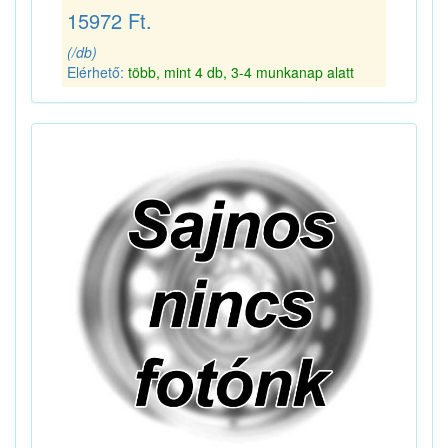
15972 Ft.
(/db)
Elérhető:
több, mint 4 db, 3-4 munkanap alatt