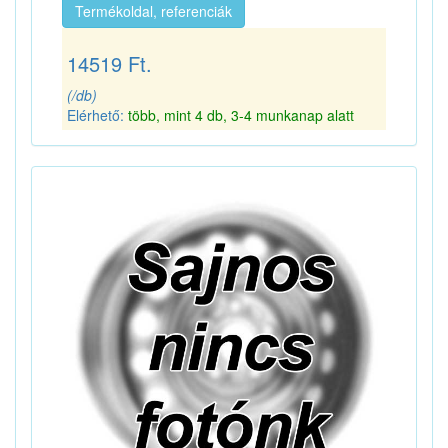
Termékoldal, referenciák
14519 Ft.
(/db)
Elérhető:
több, mint 4 db, 3-4 munkanap alatt