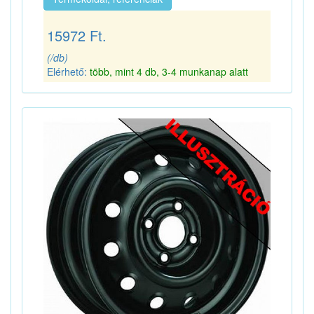
15972 Ft.
(/db)
Elérhető:
több, mint 4 db, 3-4 munkanap alatt