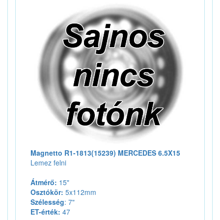
Magnetto R1-1813(15239) MERCEDES 6.5X15
Lemez felni
Átmérő:
15"
Osztókör:
5x112mm
Szélesség
: 7"
ET-érték:
47