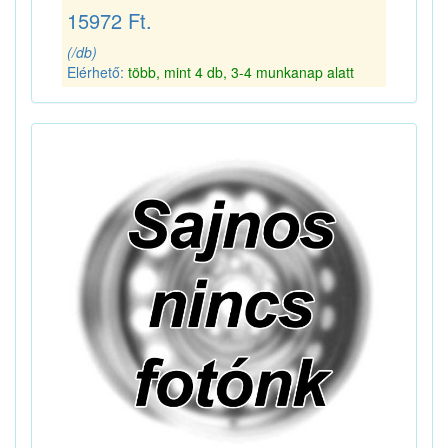
15972 Ft.
(/db)
Elérhető:
több, mint 4 db, 3-4 munkanap alatt