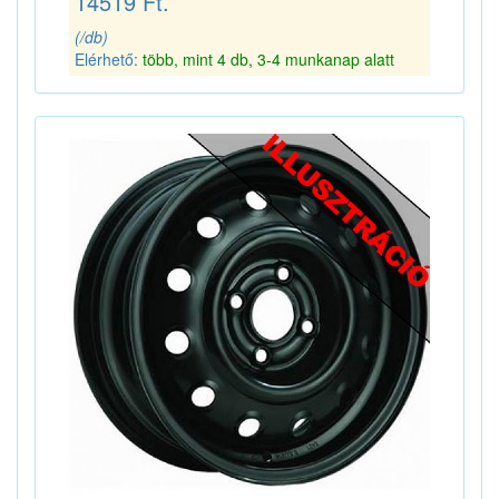
14519 Ft.
(/db)
Elérhető:
több, mint 4 db, 3-4 munkanap alatt