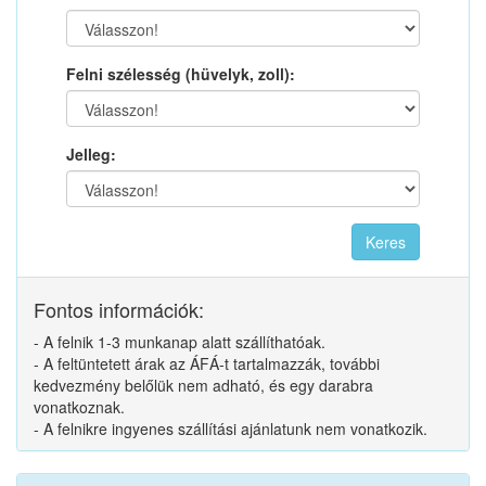
Felni szélesség (hüvelyk, zoll):
Jelleg:
Fontos információk:
- A felnik 1-3 munkanap alatt szállíthatóak.
- A feltüntetett árak az ÁFÁ-t tartalmazzák, további
kedvezmény belőlük nem adható, és egy darabra
vonatkoznak.
- A felnikre ingyenes szállítási ajánlatunk nem vonatkozik.