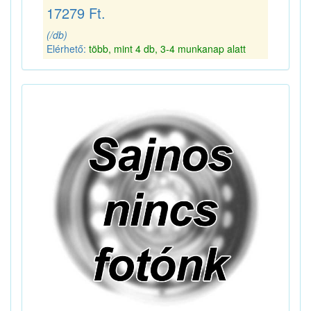
17279 Ft.
(/db)
Elérhető:
több, mint 4 db, 3-4 munkanap alatt