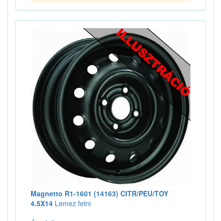
Magnetto R1-1601 (14163) CITR/PEU/TOY
4.5X14
Lemez felni