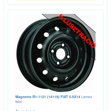
Magnetto R1-1121 (14119) FIAT 5.5X14
Lemez
felni