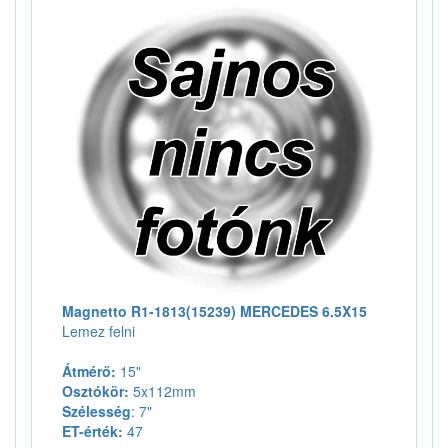
Magnetto R1-1813(15239) MERCEDES 6.5X15
Lemez felni
Átmérő:
15"
Osztókör:
5x112mm
Szélesség
: 7"
ET-érték:
47