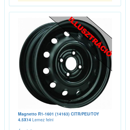
Magnetto R1-1601 (14163) CITR/PEU/TOY
4.5X14
Lemez felni