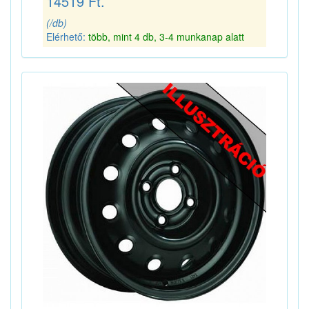
14519 Ft.
(/db)
Elérhető:
több, mint 4 db, 3-4 munkanap alatt