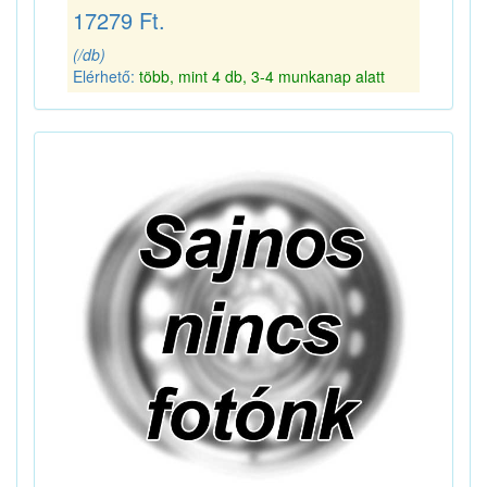
17279 Ft.
(/db)
Elérhető:
több, mint 4 db, 3-4 munkanap alatt