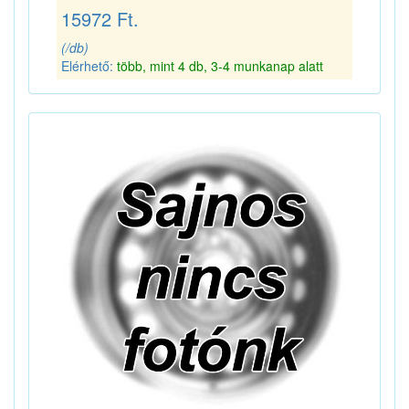
15972 Ft.
(/db)
Elérhető:
több, mint 4 db, 3-4 munkanap alatt