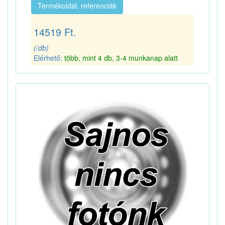
Termékoldal, referenciák
14519 Ft.
(/db)
Elérhető:
több, mint 4 db, 3-4 munkanap alatt