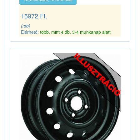
15972 Ft.
(/db)
Elérhető:
több, mint 4 db, 3-4 munkanap alatt