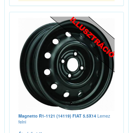
Magnetto R1-1121 (14119) FIAT 5.5X14
Lemez
felni