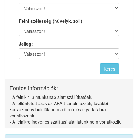
Felni szélesség (hüvelyk, zoll):
Jelleg:
Fontos információk:
- A felnik 1-3 munkanap alatt szállíthatóak.
- A feltüntetett árak az ÁFÁ-t tartalmazzák, további
kedvezmény belőlük nem adható, és egy darabra
vonatkoznak.
- A felnikre ingyenes szállítási ajánlatunk nem vonatkozik.