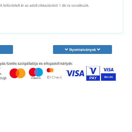
A feltüntetett ár az adott cikkszámból 1 db-ra vonatkozik.
Nyomtatványok
yás fizetés szolgáltatója és elfogadott kártyák: