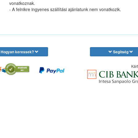
vonatkoznak.
- A felnikre ingyenes szállítási ajánlatunk nem vonatkozik.
Hogyan keressek?
Segítség
Kárt