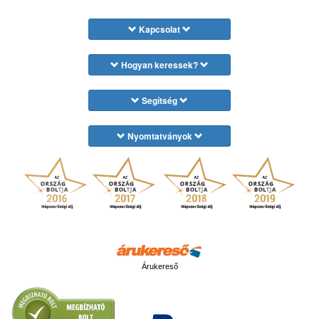
Kapcsolat
Hogyan keressek?
Segítség
Nyomtatványok
Árukereső