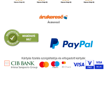
Árukereső
Kártyás fizetés szolgáltatója és elfogadott kártyák: