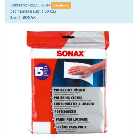
Cikkszám: 422200-SON
Vágólapra
(csomagolási súly: 1.00 kg.)
Gyártó:
SONAX