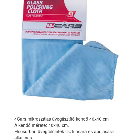
4Cars mikroszálas üvegtisztító kendő 40x40 cm
A kendő mérete: 40x40 cm.
Elsősorban üvegfelületek tisztítására és ápolására
alkalmas.