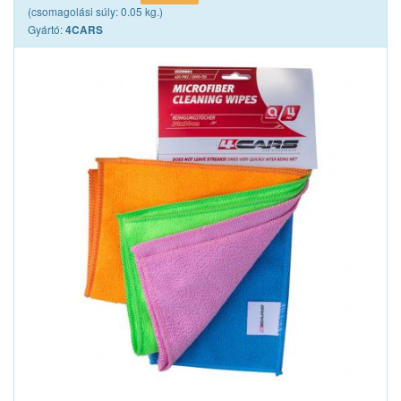
(csomagolási súly: 0.05 kg.)
Gyártó:
4CARS