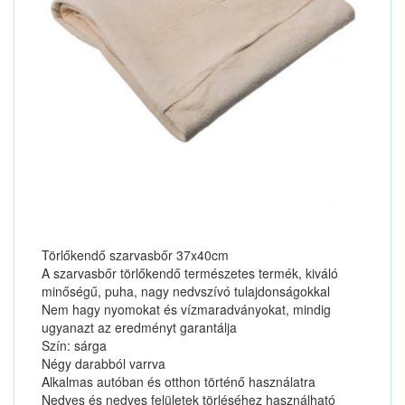
Törlőkendő szarvasbőr 37x40cm
A szarvasbőr törlőkendő természetes termék, kiváló
minőségű, puha, nagy nedvszívó tulajdonságokkal
Nem hagy nyomokat és vízmaradványokat, mindig
ugyanazt az eredményt garantálja
Szín: sárga
Négy darabból varrva
Alkalmas autóban és otthon történő használatra
Nedves és nedves felületek törléséhez használható