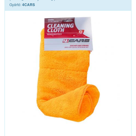
Gyártó:
4CARS