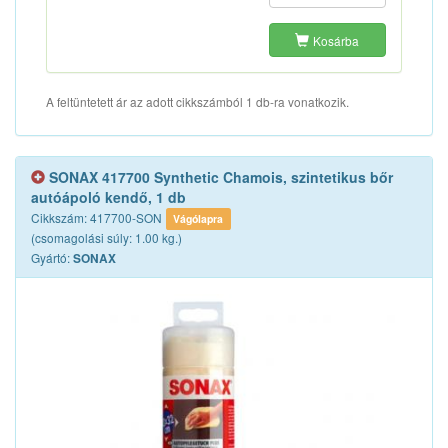
Kosárba
A feltüntetett ár az adott cikkszámból 1 db-ra vonatkozik.
SONAX 417700 Synthetic Chamois, szintetikus bőr
autóápoló kendő, 1 db
Cikkszám: 417700-SON
Vágólapra
(csomagolási súly: 1.00 kg.)
Gyártó:
SONAX