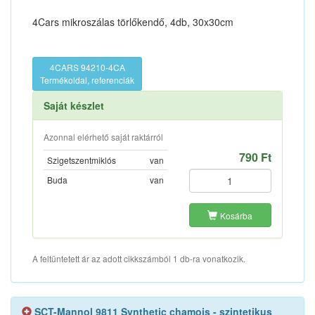
4Cars mikroszálas törlőkendő, 4db, 30x30cm
4CARS 94210-4CA
Termékoldal, referenciák
Saját készlet
Azonnal elérhető saját raktárról
790 Ft
Szigetszentmiklós
van
Buda
van
Kosárba
A feltüntetett ár az adott cikkszámból 1 db-ra vonatkozik.
SCT-Mannol 9811 Synthetic chamois - szintetikus