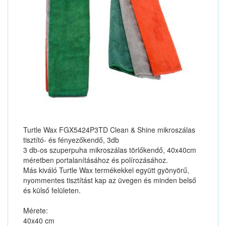
Turtle Wax FGX5424P3TD Clean & Shine mikroszálas
tisztító- és fényezőkendő, 3db
3 db-os szuperpuha mikroszálas törlőkendő, 40x40cm
méretben portalanításához és polírozásához.
Más kiváló Turtle Wax termékekkel együtt gyönyörű,
nyommentes tisztítást kap az üvegen és minden belső
és külső felületen.
Mérete:
40x40 cm