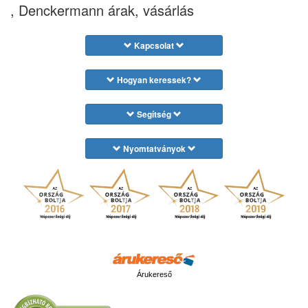
, Denckermann árak, vásárlás
Kapcsolat
Hogyan keressek?
Segítség
Nyomtatványok
Árukereső