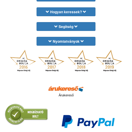
Hogyan keressek?
Segítség
Nyomtatványok
Árukereső