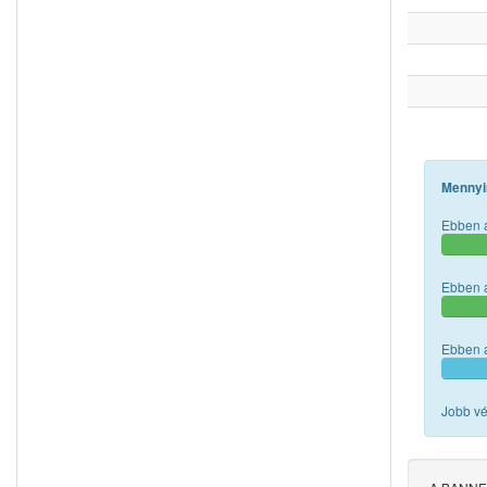
Mennyi
Ebben a
Ebben a
Ebben a
Jobb vé