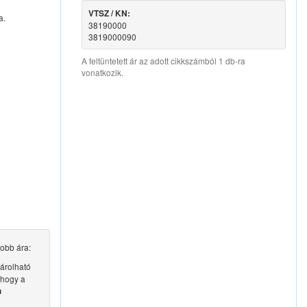
VTSZ / KN:
a.
38190000
3819000090
A feltüntetett ár az adott cikkszámból 1 db-ra
vonatkozik.
obb ára:
rolható
 hogy a
h