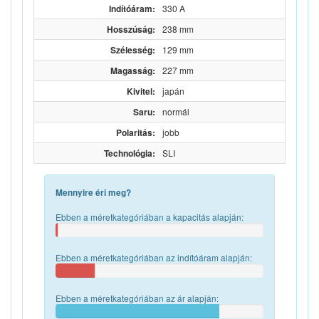
Indítóáram:
330 A
Hosszúság:
238 mm
Szélesség:
129 mm
Magasság:
227 mm
Kivitel:
japán
Saru:
normál
Polaritás:
jobb
Technológia:
SLI
Mennyire éri meg?
Ebben a méretkategóriában a kapacitás alapján:
Ebben a méretkategóriában az indítóáram alapján:
Ebben a méretkategóriában az ár alapján: