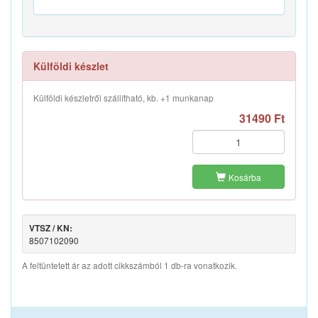
Külföldi készlet
Külföldi készletről szállítható, kb. +1 munkanap
31490 Ft
Kosárba
VTSZ / KN:
8507102090
A feltüntetett ár az adott cikkszámból 1 db-ra vonatkozik.