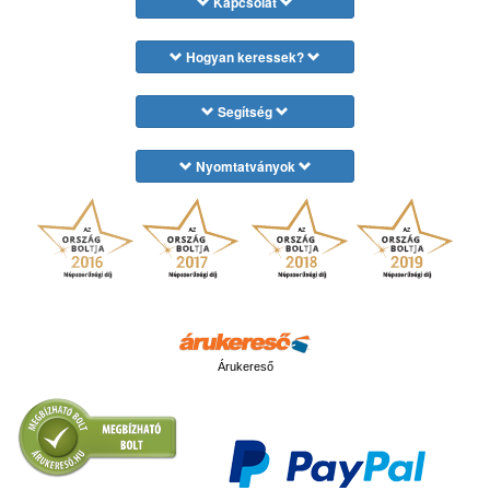
Kapcsolat
Hogyan keressek?
Segítség
Nyomtatványok
Árukereső