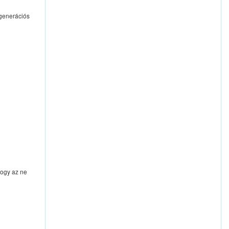
 generációs
hogy az ne