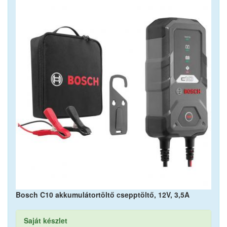
Bosch C10 akkumulátortöltő csepptöltő, 12V, 3,5A
Saját készlet