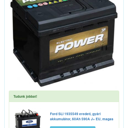
Tudunk jobbat!
Ford SLI 1935549 eredeti, gyári
akkumulátor, 60Ah 590A J+ EU, magas