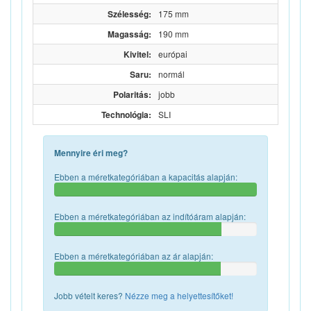
Szélesség:
175 mm
Magasság:
190 mm
Kivitel:
európai
Saru:
normál
Polaritás:
jobb
Technológia:
SLI
Mennyire éri meg?
Ebben a méretkategóriában a kapacitás alapján:
Ebben a méretkategóriában az indítóáram alapján:
Ebben a méretkategóriában az ár alapján:
Jobb vételt keres?
Nézze meg a helyettesítőket!