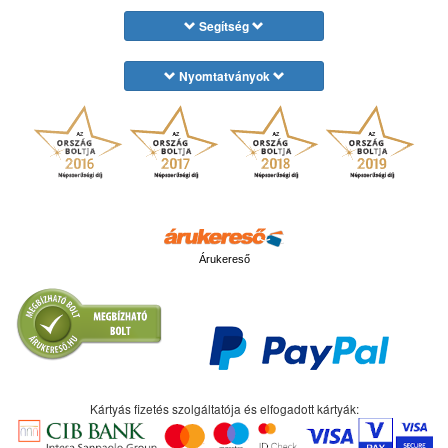
Segítség
Nyomtatványok
Árukereső
Kártyás fizetés szolgáltatója és elfogadott kártyák: