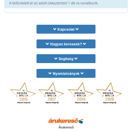
A feltüntetett ár az adott cikkszámból 1 db-ra vonatkozik.
Kapcsolat
Hogyan keressek?
Segítség
Nyomtatványok
Árukereső