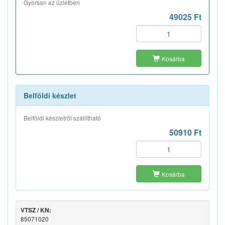
Gyorsan az üzletben
49025 Ft
Kosárba
Belföldi készlet
Belföldi készletről szállítható
50910 Ft
Kosárba
VTSZ / KN:
85071020