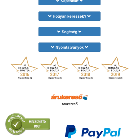
Kapcsolat
Hogyan keressek?
Segítség
Nyomtatványok
Árukereső