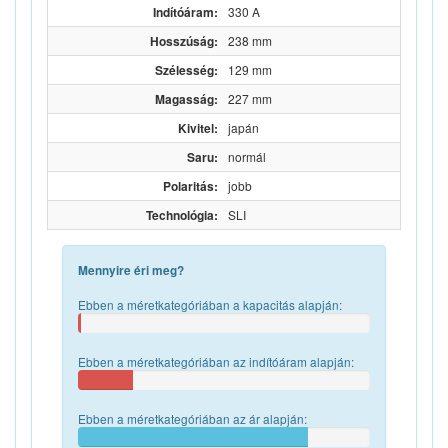
Indítóáram:
330 A
Hosszúság:
238 mm
Szélesség:
129 mm
Magasság:
227 mm
Kivitel:
japán
Saru:
normál
Polaritás:
jobb
Technológia:
SLI
Mennyire éri meg?
Ebben a méretkategóriában a kapacitás alapján:
Ebben a méretkategóriában az indítóáram alapján:
Ebben a méretkategóriában az ár alapján: