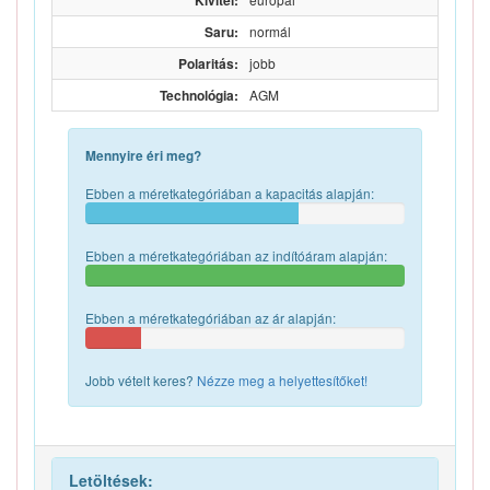
Kivitel:
Saru:
normál
Polaritás:
jobb
Technológia:
AGM
Mennyire éri meg?
Ebben a méretkategóriában a kapacitás alapján:
Ebben a méretkategóriában az indítóáram alapján:
Ebben a méretkategóriában az ár alapján:
Jobb vételt keres?
Nézze meg a helyettesítőket!
Letöltések: