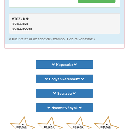
VTSZ / KN:
85044060
8504405590
A feltüntetett ár az adott cikkszámból 1 db-ra vonatkozik.
Kapcsolat
Hogyan keressek?
Segítség
Nyomtatványok